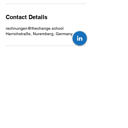
Contact Details
rechnungen@thechange.school
Harrichstraße, Nuremberg, Germany
Premium trainings for change makers.
Events