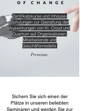
Zertifikatskurse und Inhouse-
Schulungen zur Gestaltung der
Auswirkungen von KI, Cloud und
Quantum auf Organisationen,
Mitarbeitende und
Geschäftsmodelle.
Premium.
Sichern Sie sich einen der
Plätze in unseren beliebten
Seminaren und werden Sie zur