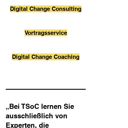
Digital Change Consulting
Vortragsservice
Digital Change Coaching
„Bei TSoC lernen Sie
ausschließlich von
Experten, die