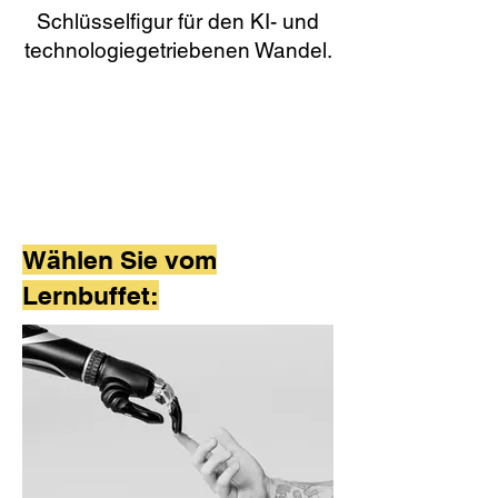
Schlüsselfigur für den KI- und
technologiegetriebenen Wandel.
Wählen Sie vom
Lernbuffet: