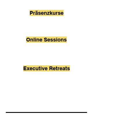
Präsenzkurse
Online Sessions
Executive Retreats